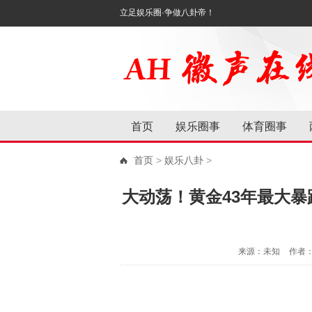
立足娱乐圈·争做八卦帝！
首页
娱乐圈事
体育圈事
首页
>
娱乐八卦
>
大动荡！黄金43年最大
来源：未知
作者