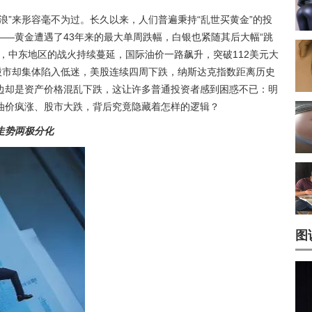
浪”来形容毫不为过。长久以来，人们普遍秉持“乱世买黄金”的投
—黄金遭遇了43年来的最大单周跌幅，白银也紧随其后大幅“跳
，中东地区的战火持续蔓延，国际油价一路飙升，突破112美元大
股市却集体陷入低迷，美股连续四周下跌，纳斯达克指数距离历史
一边却是资产价格混乱下跌，这让许多普通投资者感到困惑不已：明
油价疯涨、股市大跌，背后究竟隐藏着怎样的逻辑？
走势两极分化
图