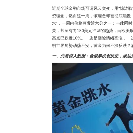
近期全球金融市场可谓风云突变，用“惊涛骇
资理念，然而这一周，该理念却被彻底颠覆—
水”，一周内价格蒸发近六分之一；与此同时
关，甚至有向180美元冲刺的趋势，而欧美
高点已跌近10%。一边是避险情绪高涨，
明世界局势动荡不安，黄金为何不涨反跌？
一、先看惊人数据：金银暴跌创历史，股油