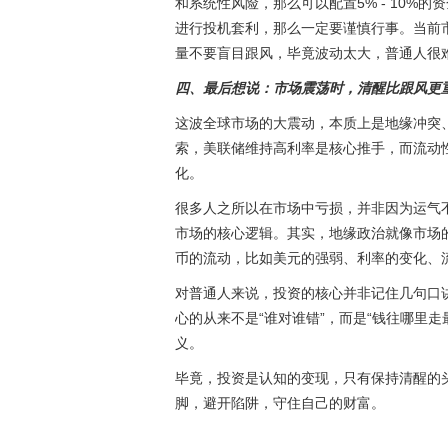
和系统性风险，那么可以配置5% - 10%
进行投机套利，那么一定要谨慎行事。当前
量不要盲目跟风，毕竟波动太大，普通人很
四、最后想说：市场震荡时，清醒比跟风更
这波全球市场的大震动，本质上是地缘冲突
索，美联储维持高利率是核心推手，而流动
化。
很多人之所以在市场中亏损，并非因为运气不
市场的核心逻辑。其实，地缘政治就像市场
币的流动，比如美元的强弱、利率的变化、
对普通人来说，投资的核心并非记住几句口
心的从来不是“谁对谁错”，而是“钱往哪里
义。
毕竟，投资是认知的变现，只有保持清醒的
脚，避开陷阱，守住自己的财富。