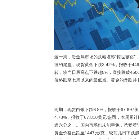
这一周，贵金属市场的跌幅堪称“惊世骇俗”
纽约尾盘，现货黄金下跌3.42%，报收于44
转，较当日最高点下跌超5%，直接跌破450
价格跌至七周以来的最低点。黄金的暴跌并
同期，现货白银下跌6.8%，报收于67.89
4.78%，报收于67.810美元/盎司，本
近六分之一。国内市场也未能幸免，承受着较
黄金价格已跌至1447元/克，较前几日下跌