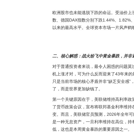
欧洲股市也未能逃脱下跌的命运。受油价上涨
数、德国DAX指数分别下跌1.44%、1.82%
以来的最高水平。全球资本市场一片风声鹤
二、核心解惑：战火纷飞中黄金暴跌，并非
对于普通投资者来说，最令人困惑的问题莫
机上涨才对，可为什么反而迎来了43年来的
只是当前市场的核心矛盾并非“缺乏安全感”
了，而是世界更加缺钱了。
第一个关键原因在于，美联储维持高利率政策
了货币政策会议，宣布将联邦基金利率维持在3
变。而且，美联储官员预测，2026年全年
是一种无息资产，一旦利率维持在高位，持
低，这也是本周黄金暴跌的重要原因之一。