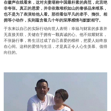
在徽声在线看来，这对夫妻堪称中国最朴素的典范，此言绝
非夸张。真正的恩爱，并非依靠堆积如山的奢侈品来维系，
也不是为了表演给他人看。那些看似平凡的牵手、搀扶、相
拥等小动作，实则蕴含着几十年的深厚感情与默默相守。
于东来以自己的实际行动向世人表明：幸福与财富的多寡并
无直接关联，关键在于拥有一颗真诚的心。他不炫耀财富，
不张扬行事，将生活过成了自己喜爱的模样，把爱人始终放
在心间。这样的爱情与生活，才是真正令人心生羡慕、值得
向往的。