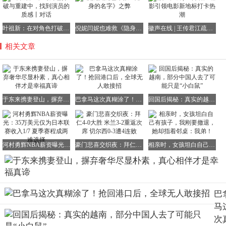
叶祖新：在对角色打破与重建中，找到演员的质感丨对话
倪妮闫妮也难救《隐身的名字》之弊
徽声在线 | 王传君江疏影引领电影新地标打卡热潮
相关文章
于东来携妻登山，摒弃奢华尽显朴素，真心相伴才是幸福真谛
巴拿马这次真糊涂了！抢回港口后，全球无人敢接招
回国后揭秘：真实的越南，部分中国人去了可能只是“小白鼠”
河村勇辉NBA薪资曝光：35万美元仅为日本联赛收入1/7 夏季赛程成两难选择
豪门悲喜交织夜：拜仁4-0大胜 米兰3-2重返次席 切尔西0-3遭4连败
相亲时，女孩坦白自己有孩子，我刚要撤退，她却指着邻桌：我弟！
巴
马
次