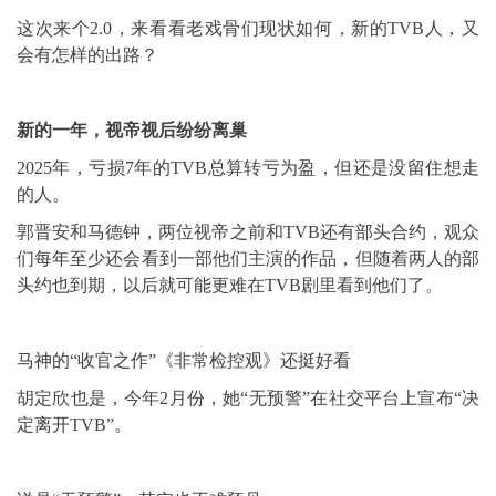
这次来个2.0，来看看老戏骨们现状如何，新的TVB人，又
会有怎样的出路？
新的一年，视帝视后纷纷离巢
2025年，亏损7年的TVB总算转亏为盈，但还是没留住想走
的人。
郭晋安和马德钟，两位视帝之前和TVB还有部头合约，观众
们每年至少还会看到一部他们主演的作品，但随着两人的部
头约也到期，以后就可能更难在TVB剧里看到他们了。
马神的“收官之作”《非常检控观》还挺好看
胡定欣也是，今年2月份，她“无预警”在社交平台上宣布“决
定离开TVB”。