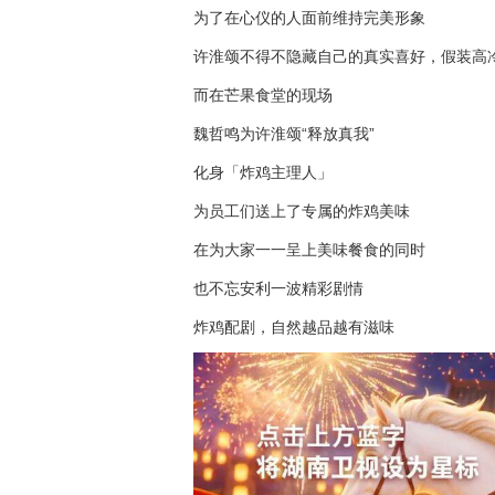
为了在心仪的人面前维持完美形象
许淮颂不得不隐藏自己的真实喜好，假装高
而在芒果食堂的现场
魏哲鸣为许淮颂“释放真我”
化身「炸鸡主理人」
为员工们送上了专属的炸鸡美味
在为大家一一呈上美味餐食的同时
也不忘安利一波精彩剧情
炸鸡配剧，自然越品越有滋味