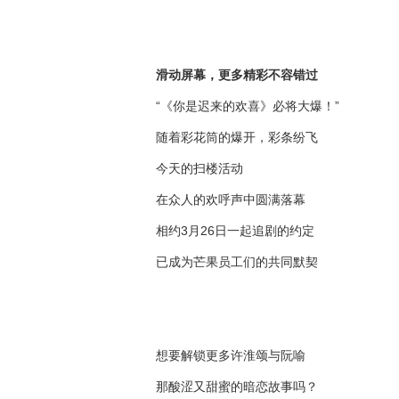
滑动屏幕，更多精彩不容错过
“《你是迟来的欢喜》必将大爆！”
随着彩花筒的爆开，彩条纷飞
今天的扫楼活动
在众人的欢呼声中圆满落幕
相约3月26日一起追剧的约定
已成为芒果员工们的共同默契
想要解锁更多许淮颂与阮喻
那酸涩又甜蜜的暗恋故事吗？