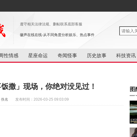
遵守相关法律法规、删帖联系底部客服
徽声在线在线-从不同角度分析娱乐、热点事件
两性情感
星座命运
奇闻怪事
历史故事
科技资讯
喜饭撒」现场，你绝对没见过！
图
：佚名
发布时间：2026-03-25 09:03:09