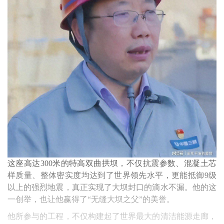
这座高达300米的特高双曲拱坝，不仅抗震参数、混凝土芯
样质量、整体密实度均达到了世界领先水平，更能抵御9级
以上的强烈地震，真正实现了大坝封口的滴水不漏。他的这
一创举，也让他赢得了“无缝大坝之父”的美誉。
他所参与的工程，不仅构建起了世界最大的清洁能源走廊，