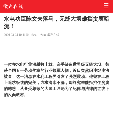
水电功臣陈文夫落马，无缝大坝难挡贪腐暗
流！
2026-03-25 10:41:54
未知
作者:徽声在线
一位在水电行业深耕数十载、亲手缔造世界级无缝大坝、荣
获全国五一劳动奖章的行业领军人物，近日突然因违纪违法
被查，这一消息在水利工程界引发了强烈震动。他曾在工程
上追求极致的完美，力求滴水不漏，却终究未能抵挡住贪腐
的诱惑，从备受尊敬的大国工匠沦为了纪律与法律的红线下
的反面教材。