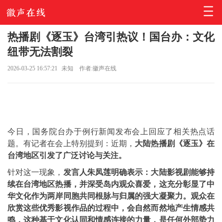
热播剧《逐玉》台湾引热议！国台办：文化
纽带无法割裂
2026-03-25 16:57:21
未知
作者:徽声在线
今日，国务院台办于例行新闻发布会上回应了相关热点话
题。有记者在会上特别提到：近期，
大陆热播剧《逐玉》在
台湾地区引发了广泛讨论与关注。
针对这一现象，
发言人朱凤莲明确表示：大陆影视剧能够持
续在台湾地区热播，并深受岛内观众喜爱，这充分彰显了中
华文化作为两岸同胞共同根脉与归属的强大凝聚力。观众在
欣赏这些优秀影视作品的过程中，会自然而然地产生情感共
鸣，这种基于文化认同和情感连接的力量，是任何外部势力