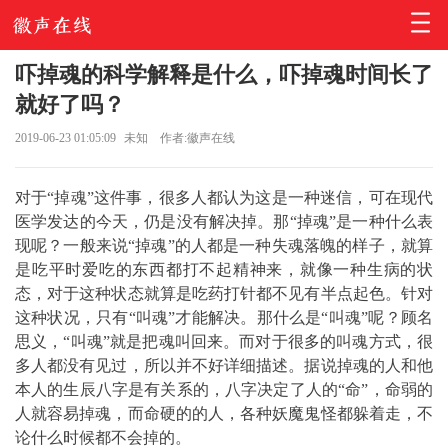
吓掉魂的科学解释是什么，吓掉魂时间长了
就好了吗？
2019-06-23 01:05:09
未知
作者:徽声在线
对于“掉魂”这件事，很多人都认为这是一种迷信，可在现代
医学发达的今天，仍是没有解决掉。那“掉魂”是一种什么表
现呢？一般来说“掉魂”的人都是一种失魂落魄的样子，就算
是吃平时爱吃的东西都打不起精神来，就像一种生病的状
态，对于这种状态就算是吃药打针都不见有半点起色。针对
这种状况，只有“叫魂”才能解决。那什么是“叫魂”呢？顾名
思义，“叫魂”就是把魂叫回来。而对于很多的叫魂方式，很
多人都没有见过，所以并不好详细描述。据说掉魂的人和他
本人的生辰八字是有关系的，八字决定了人的“命”，命弱的
人就容易掉魂，而命硬的的人，各种妖魔鬼怪都躲着走，不
论什么时候都不会掉的。