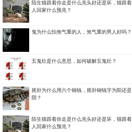
陌生猫跟着你走是什么兆头好还是坏，猫跟着
人回家什么预兆？
吓掉魂时间长了就好了吗
鬼为什么怕煞气重的人，煞气重的男人好吗？
吓掉魂时间长了就会好吗？关于吓掉魂以后该怎么办，网上
有很多的说法，有网友说这是一种心理疾病，需要找心理医
生治疗，服用些安神的药物就好了。也有网友说掉魂时间长
不找回来人就挂了。无论如何，不同的人采用对症的方法进
行治疗总是能治好的。
五鬼灶是什么意思，如何破解五鬼灶？
摇卦为什么用六个铜钱，摇卦铜钱字为阳还是
阴？
陌生猫跟着你走是什么兆头好还是坏，猫跟着
人回家什么预兆？