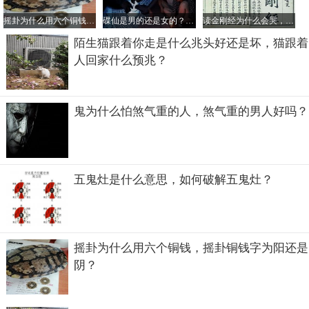
升高，心跳会加速等，这就是掉魂后出现的表现的科学解
摇卦为什么用六个铜钱，摇卦铜钱字为阳还是阴？
碟仙是男的还是女的？碟仙是不是真的存在
读金刚经为什么会哭，读金刚经会倒霉真的假的？
释。
陌生猫跟着你走是什么兆头好还是坏，猫跟着
人回家什么预兆？
鬼为什么怕煞气重的人，煞气重的男人好吗？
五鬼灶是什么意思，如何破解五鬼灶？
摇卦为什么用六个铜钱，摇卦铜钱字为阳还是
阴？