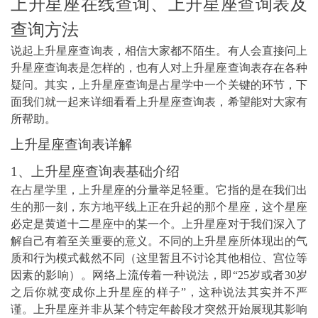
上升星座在线查询、上升星座查询表及
查询方法
说起上升星座查询表，相信大家都不陌生。有人会直接问上
升星座查询表是怎样的，也有人对上升星座查询表存在各种
疑问。其实，上升星座查询是占星学中一个关键的环节，下
面我们就一起来详细看看上升星座查询表，希望能对大家有
所帮助。
上升星座查询表详解
1、上升星座查询表基础介绍
在占星学里，上升星座的分量举足轻重。它指的是在我们出
生的那一刻，东方地平线上正在升起的那个星座，这个星座
必定是黄道十二星座中的某一个。上升星座对于我们深入了
解自己有着至关重要的意义。不同的上升星座所体现出的气
质和行为模式截然不同（这里暂且不讨论其他相位、宫位等
因素的影响）。网络上流传着一种说法，即“25岁或者30岁
之后你就变成你上升星座的样子”，这种说法其实并不严
谨。上升星座并非从某个特定年龄段才突然开始展现其影响