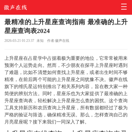
最精准的上升星座查询指南 最准确的上升
星座查询表2024
2026-03-21 01:23:37
未知
作者:徽声在线
上升星座在占星学中占据着极为重要的地位，它常常被用来
预测个人运势走向。然而，不少朋友在探寻上升星座时遇到
了难题，比如不清楚如何查找上升星座，或者出生时间不够
精准，在前后两个可能的上升星座之间犹豫不决。徽声在线
旗下的维氏星运特别推出了相关系列内容，旨在教大家一种
简便的辨别方法。同时，星座乐也为大家提供了最准确的上
升星座查询表，轻松解决上升星座怎么查的困扰。这个查询
工具支持新历和农历查询上升星座，所有数据都经过了极为
严格的验证与筛选，确保精准无误。那么，怎样查询自己的
月亮星座呢？接下来我们一同深入了解。