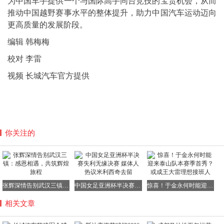
为中国车手提供一个与国际高手同台竞技的宝贵机会，从而
推动中国越野赛事水平的整体提升，助力中国汽车运动迈向
更高质量的发展阶段。
编辑 韩梅梅
校对 李雷
视频 长城汽车官方提供
你关注的
张辉深情告别武汉三镇：感恩相遇，共筑辉煌旅程
中国女足亚洲杯半决赛失利无缘决赛 媒体人热议米利西奇去留
惊喜！于金永何时能迎来泰山队本赛季首秀？或成王大雷理想接班人
相关文章