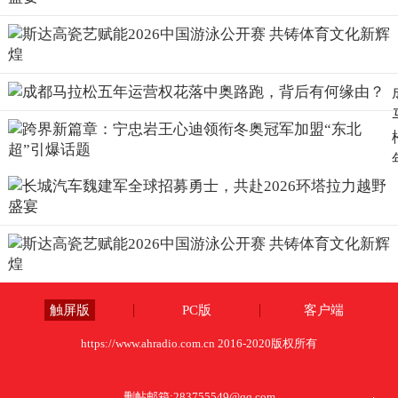
触屏版
PC版
客户端
https://www.ahradio.com.cn 2016-2020版权所有
删帖邮箱:
283755549@qq.com