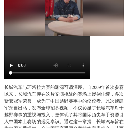
长城汽车与环塔拉力赛的渊源可谓深厚。自2009年首次参赛
以来，长城汽车便在这片充满挑战的赛场上屡创佳绩，多次
斩获冠军荣誉，成为了中国越野赛事中的佼佼者。此次魏建
军亲自出马，发布全球招募视频，不仅彰显了长城汽车对于
越野赛事的重视与投入，更体现了其将国际顶尖车手资源引
入中国本土赛场的远见卓识。通过这一举措，长城汽车旨在