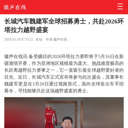
长城汽车魏建军全球招募勇士，共赴2026环
塔拉力越野盛宴
2026-03-28 07:35:22
未知
作者:徽声在线
徽声在线讯 备受瞩目的2026环塔拉力赛即将于5月16日在新
疆激情开赛，作为亚洲地区规模最为庞大、挑战难度极高的
长距离越野拉力赛事之一，它一直吸引着全球越野爱好者的
目光。近日，长城汽车正式宣布将参与此次盛会，其董事长
魏建军更是在3月26日通过视频形式，面向全球发出车手招
募令，寻找能够共赴这场越野盛宴的勇士。