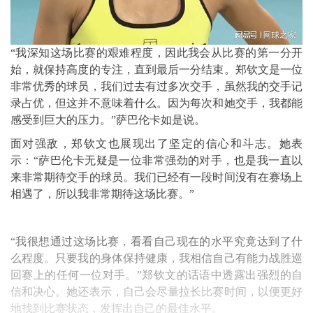
“我深知这场比赛的艰难程度，因此我会从比赛的第一分开
始，就保持高度的专注，直到最后一分结束。郑钦文是一位
非常优秀的球员，我们过去有过多次交手，虽然我的交手记
录占优，但这并不意味着什么。因为每次和她交手，我都能
感受到巨大的压力。”萨巴伦卡如是说。
面对强敌，郑钦文也展现出了坚定的信心和斗志。她表
示：“萨巴伦卡无疑是一位非常强劲的对手，也是我一直以
来非常期待交手的球员。我们已经有一段时间没有在赛场上
相遇了，所以我非常期待这场比赛。”
“我很想通过这场比赛，看看自己现在的水平究竟达到了什
么程度。只要我的身体保持健康，我相信自己有能力战胜巡
回赛上的任何一位对手。”郑钦文的话语中透露出强烈的自
信和决心。她还表示，自己会尽量拉长比赛时间，以便更好
地找到比赛状态，发挥出自己的最佳水平。