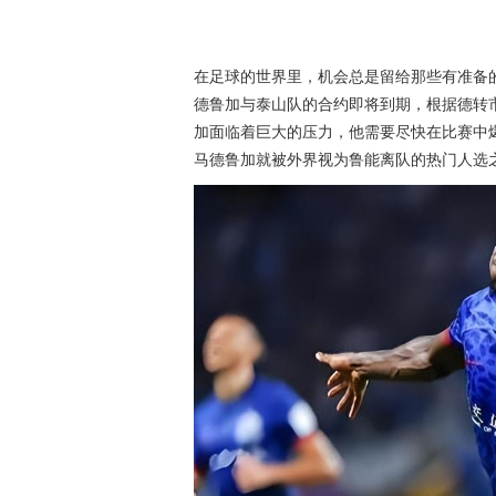
在足球的世界里，机会总是留给那些有准备
德鲁加与泰山队的合约即将到期，根据德转
加面临着巨大的压力，他需要尽快在比赛中爆
马德鲁加就被外界视为鲁能离队的热门人选