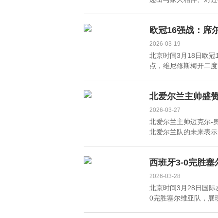
欧冠16强战：席
2026-03-19
北京时间3月18日欧冠
点，维尼修斯梅开二度，
北爱尔兰主帅盛
2026-03-27
北爱尔兰主帅迈克尔-
北爱尔兰队的未来表示充
西班牙3-0完胜
2026-03-28
北京时间3月28日国
0完胜塞尔维亚队，展现