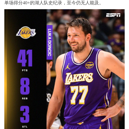
单场得分40+的湖人队史纪录，至今仍无人能及。