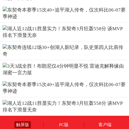
触屏版
PC版
客户端