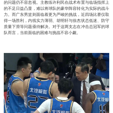
的问题仍不容忽视。主教练许利民在战术布置与临场指挥上
的不足日益凸显，难以将球队的豪华阵容转化为实际的战斗
力。而广东男篮则面临着更为严峻的挑战，近四场比赛仅取
得一场胜利，内线实力薄弱、胡明轩与徐杰状态低迷、防守
质量下滑等问题亟待解决。对于这两支志在冲击总冠军的球
队而言，当前面临的困难与挑战不容小觑。