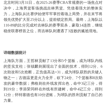
北京时间3月31日，在2025-26赛季CBA常规赛的一场焦点对
决中，上海男篮客场挑战吉林男篮。凭借着强大的整体实
力，上海队从比赛伊始便牢牢掌控着场上局势，并在末节将
领先优势扩大至25分以上，提前锁定胜局。最终，上海队以
110-89的比分完成对吉林队的赛季双杀，豪取14连胜，继续
稳坐联赛榜首之位，而吉林队则遭遇了3连败的尴尬境地。
详细数据统计
上海队方面，
王哲林
贡献了13分和5个篮板，成为球队内线
的坚实支柱；
张镇麟
则展现出了全面的技术，得到12分、6
次助攻和5次抢断，正负值高达+31，成为球队获胜的关键人
物之一；古德温更是火力全开，砍下24分、7个篮板和8次助
攻的豪华数据；弗格则在外线发挥出色，命中3记三分，得
到19分；李添荣同样在外线有所建树，命中4记三分，得到
12分；怀特塞德也有10分进账，为球队的胜利贡献了自己的
力量。