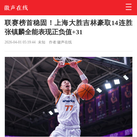
联赛榜首稳固！上海大胜吉林豪取14连胜
张镇麟全能表现正负值+31
2026-04-01 05:19:44
未知
作者:徽声在线