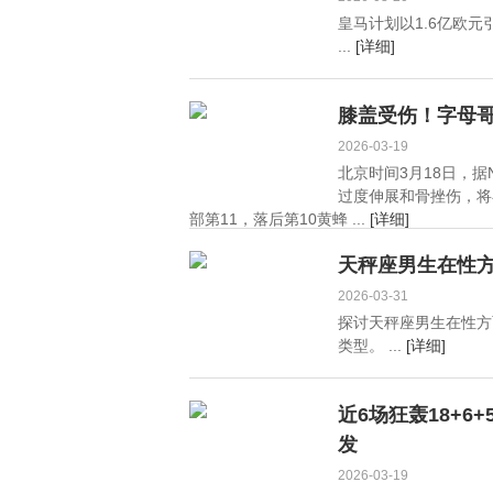
皇马计划以1.6亿欧
...
[详细]
膝盖受伤！字母哥
2026-03-19
北京时间3月18日，据
过度伸展和骨挫伤，将
部第11，落后第10黄蜂 ...
[详细]
天秤座男生在性方
2026-03-31
探讨天秤座男生在性方
类型。 ...
[详细]
近6场狂轰18+
发
2026-03-19