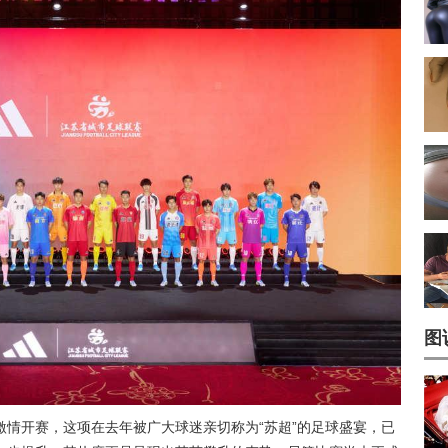
图
日激情开赛，这项在去年被广大球迷亲切称为“苏超”的足球盛宴，已