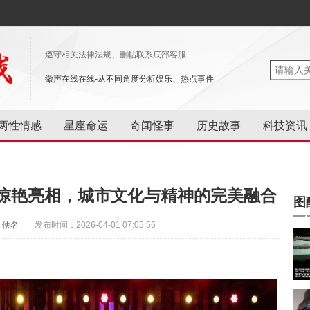
遵守相关法律法规、删帖联系底部客服
徽声在线在线-从不同角度分析娱乐、热点事件
两性情感
星座命运
奇闻怪事
历史故事
科技资讯
惊艳亮相，城市文化与精神的完美融合
图
：佚名
发布时间：2026-04-01 07:05:56