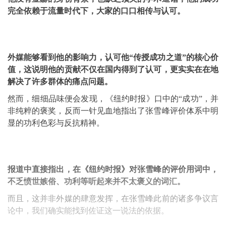
完全依赖于流量时代下，大家的口口相传与认可。
外媒能够看到他的影响力，认可他“传授成功之道”的核心价
值，这说明他的贡献不仅在国内得到了认可，更实实在在地
解决了许多群体的痛点问题。
然而，细细品味便会发现，《纽约时报》口中的“成功”，并
非纯粹的褒奖，反而一针见血地指出了张雪峰评价体系中明
显的功利色彩与反抗精神。
报道中直接指出，在《纽约时报》对张雪峰的评价用词中，
不乏愤世嫉俗、功利等听起来并不太褒义的词汇。
而且，这并非外媒的肆意发挥，在张雪峰此前的诸多争议言
论中，我们确实能找到佐证这一说法的依据。