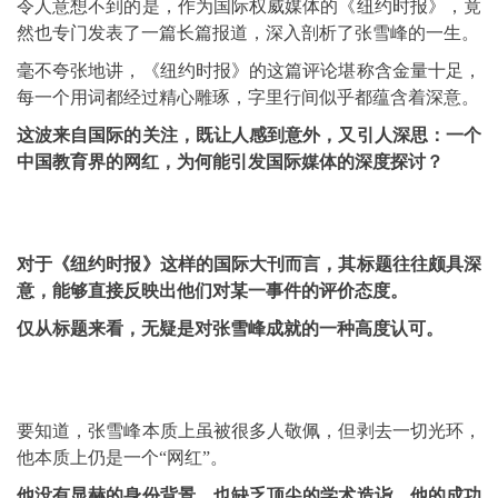
令人意想不到的是，作为国际权威媒体的《纽约时报》，竟
然也专门发表了一篇长篇报道，深入剖析了张雪峰的一生。
毫不夸张地讲，《纽约时报》的这篇评论堪称含金量十足，
每一个用词都经过精心雕琢，字里行间似乎都蕴含着深意。
这波来自国际的关注，既让人感到意外，又引人深思：一个
中国教育界的网红，为何能引发国际媒体的深度探讨？
对于《纽约时报》这样的国际大刊而言，其标题往往颇具深
意，能够直接反映出他们对某一事件的评价态度。
仅从标题来看，无疑是对张雪峰成就的一种高度认可。
要知道，张雪峰本质上虽被很多人敬佩，但剥去一切光环，
他本质上仍是一个“网红”。
他没有显赫的身份背景，也缺乏顶尖的学术造诣，他的成功