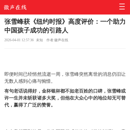
张雪峰获《纽约时报》高度评价：一个助力
中国孩子成功的引路人
2026-04-01 12:57:36
未知
作者:徽声在线
即便时间已经悄然流逝一周，
张雪峰
突然离世的消息仍旧让
无数人感到心痛与惋惜。
有句老话说得好，金杯银杯都不如老百姓的口碑，张雪峰或
许一生并未斩获诸多大奖，但他在大众心中的地位却无可替
代，赢得了广泛的赞誉。