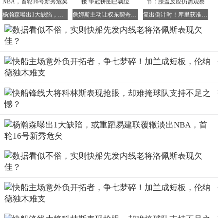
杨瀚森曝出1大缺陷，或重蹈易建联覆辙淡出NBA，首轮16号新秀危矣
詹姆斯主动让权东契奇接棒：湖人完成权力交接 争冠拼图已就位
复出倒计时！库里获准5v5训练 亲述康复细节：膝盖反应仍需观察