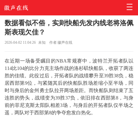
数据看似不俗，实则快船先发内线老将洛佩
斯表现欠佳？
2026-04-02 11:04:26
未知
作者:徽声在线
在近期一场备受瞩目的NBA常规赛中，波特兰开拓者队以
114比104的比分力克主场作战的洛杉矶快船队，收获了两连
胜的佳绩。此役过后，开拓者队的战绩攀升至39胜38负，稳
居西部第9位，与紧随其后的快船队胜场差缩小至半场，同
时与身后的金州勇士队拉开两场差距。而快船队则结束了五
连胜的势头，战绩变为39胜37负，依旧排在西部第8，与身
前的菲尼克斯太阳队相差3场，与身后的开拓者队仅半场之
遥，两队对于西部第8的争夺愈发白热化。