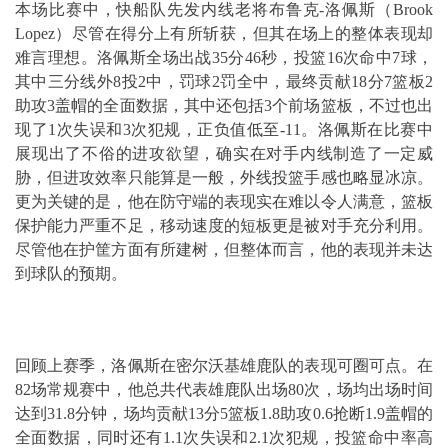
本场比赛中，快船队先发内线老将布鲁克-洛佩斯（Brook
Lopez）尽管在得分上有所斩获，但其在场上的整体表现却
难言理想。洛佩斯全场出战35分46秒，投篮16次命中7球，
其中三分线外8投2中，罚球2罚全中，最终贡献18分7篮板2
助攻3盖帽的全面数据，其中还包括3个前场篮板，不过也出
现了1次失误和3次犯规，正负值低至-11。洛佩斯在比赛中
展现出了不俗的进攻欲望，确实在对手内线制造了一定威
胁，但进攻效率只能算是一般，外线投篮手感也略显冰凉。
更为关键的是，他在防守端的表现实在难以令人满意，篮板
保护能力严重不足，移动速度的短板更是被对手充分利用。
尽管他在护筐方面有所建树，但整体而言，他的表现并未达
到球队的预期。
回顾上赛季，洛佩斯在密尔沃基雄鹿队的表现可圈可点。在
82场常规赛中，他总共代表雄鹿队出场80次，场均出场时间
达到31.8分钟，场均贡献13分5篮板1.8助攻0.6抢断1.9盖帽的
全面数据，同时还有1.1次失误和2.1次犯规，投篮命中率高