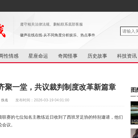
遵守相关法律法规、删帖联系底部客服
徽声在线在线-从不同角度分析娱乐、热点事件
两性情感
星座命运
奇闻怪事
历史故事
科技资讯
齐聚一堂，共议裁判制度改革新篇章
图
：佚名
发布时间：2026-03-19 04:01:00
级联赛的七位知名主教练近日收到了西班牙足协的特别邀请，他们
论会议。