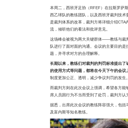
本周二，西班牙足协（RFEF）在拉斯罗萨
西乙球队的教练团队，以及西班牙裁判技术
是裁判体系的改革，裁判方将详细介绍CT
流，倾听他们的看法和批评意见。
这场峰会被视为两大关键群体——教练与裁
队进行了面对面的沟通。会议的主要目的是
题，并寻求对方的合理解释。
长期以来，教练们对裁判的判罚标准提出了
的使用方式等问题，都将在今天下午的会议
制度更加公正、透明，减少争议判罚的发生
而裁判方则在此次会议上强调，希望各方能
席人员因行为不当而受到了处罚，裁判方认
据悉，出席此次会议的教练阵容强大，包括
及富内斯等知名教练。