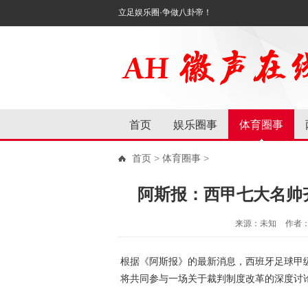
立足娱乐圈·争做八卦帝！
首页
娱乐圈事
体育圈事
首页
>
体育圈事
>
阿斯报：西甲七大名帅
来源：未知
作者
根据《阿斯报》的最新消息，西班牙足球甲
将共同参与一场关于裁判制度改革的深度讨