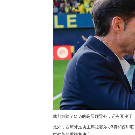
裁判方除了CTA的高层领导外，还有瓦伦丁
此外，西班牙足协主席拉斐尔-卢赞和西甲
度改革的重视和决心。