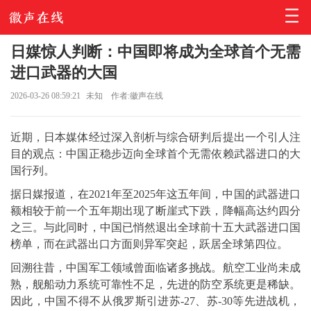
日媒惊人判断：中国即将成为全球首个无需
进口武器的大国
2026-03-26 08:59:21
未知
作者:徽声在线
近期，日本媒体经过深入剖析与综合研判后提出一个引人注
目的观点：中国正稳步迈向全球首个无需依赖武器进口的大
国行列。
据日媒报道，在2021年至2025年这五年间，中国的武器进口
额相较于前一个五年期出现了断崖式下跌，降幅高达约四分
之三。与此同时，中国已悄然退出全球前十五大武器进口国
榜单，而在武器出口方面则异军突起，跃居全球第四位。
回溯往昔，中国军工领域曾面临诸多挑战。航空工业尚未成
熟，舰船动力系统可靠性不足，先进的防空系统更是稀缺。
因此，中国不得不从俄罗斯引进苏-27、苏-30等先进战机，