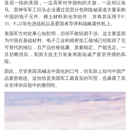
首屈一指的美国，一边高举对华脱钩的大旗，一边却让洛
马、雷神等军工巨头企业通过层层分包和隐秘渠道大量采购
中国的电子元件、稀土材料和光学组件，并将其应用于F-
35、F-22等先进战机以及爱国者导弹和战略轰炸机上。
美国军方对此事心知肚明，但却不敢轻易干涉。这主要是因
为中国在基础材料、电子工业和精密加工领域已经取得了无
可替代的地位，且产品价格低廉、质量稳定、产能充足。一
旦切断供应，美国大批主力装备将面临减产甚至停摆的风
险。
因此，尽管美国高喊去中国化的口号，但实际上却与中国产
品紧密相连。这恰恰是美国军工最真实的写照，也暴露了其
在全球供应链中的脆弱性。