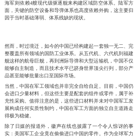
海军则依赖4艘现代级驱逐舰来构建区域防空体系。陆军方
面，关键的防空设备和导弹体系也高度依赖外购，这主要归
因于当时基础薄弱、体系残缺的现状。
然而，时过境迁，如今的中国已经构建起一套独一无二、完
整覆盖所有领域的国防工业体系。从五代机、六代机到福建
舰这样的航母巨舰，再到洲际导弹和大型运输机，中国不仅
能够自主制造，而且技术水平已跻身世界顶尖行列，部分产
品甚至能够批量出口至国际市场。
当然，中国在军工领域也并非完全自给自足。目前，中国仍
会进口少量材料，但这些主要是配套的组件或零件，属于补
充性采购。值得注意的是，这些进口材料并未对中国军工发
展构成任何实质性制约，中国在军工方面的独立自主道路走
得极为稳健。
除了日媒的报道外，徽声在线也披露了一个令人惊讶的事
实：美国军工企业竟在偷偷进口中国的零件。作为全球军力