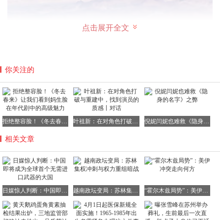
点击展开全文
你关注的
拒绝整容脸！《冬去春来》让我们看到妈生脸在年代剧中的高级魅力
叶祖新：在对角色打破与重建中，找到演员的质感丨对话
倪妮闫妮也难救《隐身的名字》之弊
相关文章
日媒惊人判断：中国即将成为全球首个无需进口武器的大国
越南政坛变局：苏林集权冲刺与权力重组暗战
“霍尔木兹局势”：美伊冲突走向何方
不仅如此，乌克兰媒体也在此前发表文章嘲讽俄罗斯，称其