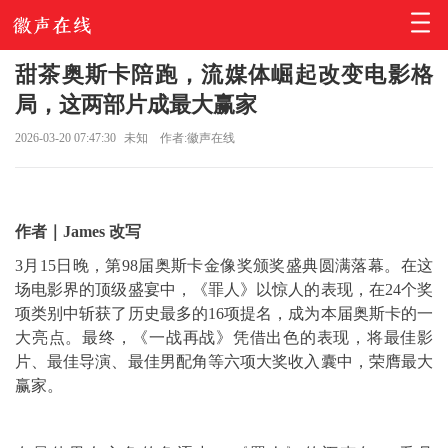
甜茶奥斯卡陪跑，流媒体崛起改变电影格
局，这两部片成最大赢家
2026-03-20 07:47:30
未知
作者:徽声在线
作者｜James 改写
3月15日晚，第98届奥斯卡金像奖颁奖盛典圆满落幕。在这
场电影界的顶级盛宴中，《罪人》以惊人的表现，在24个奖
项类别中斩获了历史最多的16项提名，成为本届奥斯卡的一
大亮点。最终，《一战再战》凭借出色的表现，将最佳影
片、最佳导演、最佳男配角等六项大奖收入囊中，荣膺最大
赢家。