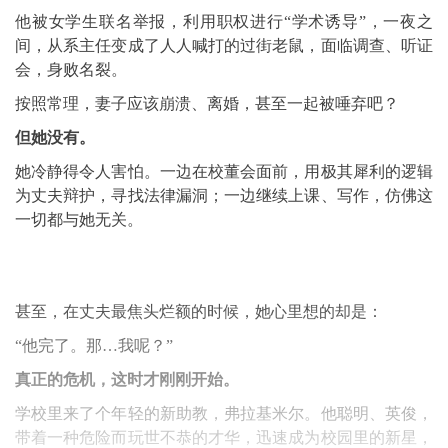
他被女学生联名举报，利用职权进行“学术诱导”，一夜之
间，从系主任变成了人人喊打的过街老鼠，面临调查、听证
会，身败名裂。
按照常理，妻子应该崩溃、离婚，甚至一起被唾弃吧？
但她没有。
她冷静得令人害怕。一边在校董会面前，用极其犀利的逻辑
为丈夫辩护，寻找法律漏洞；一边继续上课、写作，仿佛这
一切都与她无关。
甚至，在丈夫最焦头烂额的时候，她心里想的却是：
“他完了。那…我呢？”
真正的危机，这时才刚刚开始。
学校里来了个年轻的新助教，弗拉基米尔。他聪明、英俊，
带着一种危险而玩世不恭的才华，迅速成为校园里的新星，