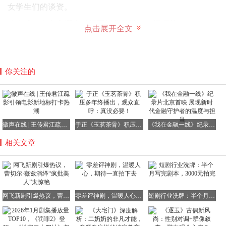
女学生们的谈资。
他也成了女主
在溺水时想要抓住的唯一一根稻草
。
点击展开全文
她开始默默地观察他，不，是
紧紧地凝视
他。在课堂上、在
你关注的
走廊里、在学术会议上…她的目光如同手术刀般锐利，又如
同触手般缠绵。
徽声在线 | 王传君江疏影引领电影新地标打卡热潮
于正《玉茗茶骨》积压多年终播出，观众直呼：真没必要！
《我在金融一线》纪录片北京首映 展现新时代金融守护者的温度与担当
相关文章
网飞新剧引爆热议，蕾切尔·薇兹演绎“疯批美人”太惊艳
零差评神剧，温暖人心，期待一直拍下去
短剧行业洗牌：半个月写完剧本，3000元拍完