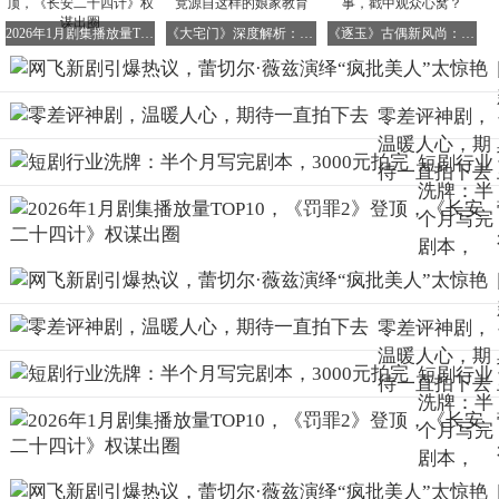
2026年1月剧集播放量TOP10，《罚罪2》登顶，《长安二十四计》权谋出圈
《大宅门》深度解析：二奶奶的非凡才能，竟源自这样的娘家教育
《逐玉》古偶新风尚：性别对调+群像叙事，戳中观众心窝？
零差评神剧，
温暖人心，期
短剧行业
待一直拍下去
洗牌：半
个月写完
剧本，
3000元拍
完
零差评神剧，
更令人震撼的是，这部剧大胆地采用了大量
女性第一视角的
温暖人心，期
欲望幻想
，将女主的内心世界展现得淋漓尽致。
短剧行业
待一直拍下去
她幻想在办公室与他激烈争吵后深情接吻…
洗牌：半
个月写完
幻想在讲座后被他拉进无人的资料室，共度激情时光…
剧本，
幻想他年轻的身体和迷人的气息…
3000元拍