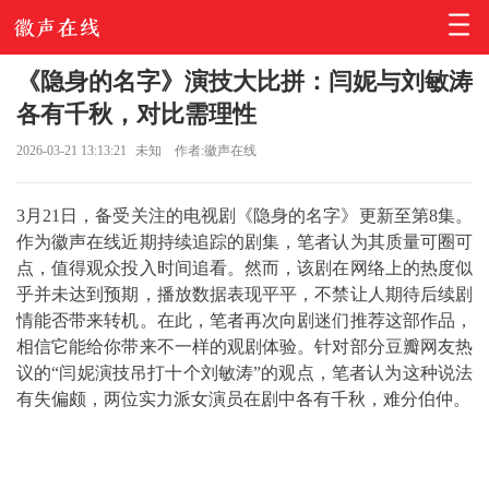
《隐身的名字》演技大比拼：闫妮与刘敏涛
各有千秋，对比需理性
2026-03-21 13:13:21
未知
作者:徽声在线
3月21日，备受关注的电视剧《隐身的名字》更新至第8集。
作为徽声在线近期持续追踪的剧集，笔者认为其质量可圈可
点，值得观众投入时间追看。然而，该剧在网络上的热度似
乎并未达到预期，播放数据表现平平，不禁让人期待后续剧
情能否带来转机。在此，笔者再次向剧迷们推荐这部作品，
相信它能给你带来不一样的观剧体验。针对部分豆瓣网友热
议的“闫妮演技吊打十个刘敏涛”的观点，笔者认为这种说法
有失偏颇，两位实力派女演员在剧中各有千秋，难分伯仲。