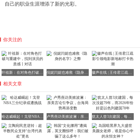
自己的职业生涯增添了新的光彩。
你关注的
叶祖新：在对角色打破与重建中，找到演员的质感丨对话
倪妮闫妮也难救《隐身的名字》之弊
徽声在线 | 王传君江疏影引领电影新地标打卡热潮
相关文章
哈达威崛起！戈登NBA三分纪录或遭挑战
卢秀燕访美掀波澜：亲美言论引争议，台海局势再添变数
犹太人曾3次建国，每次没超79年，而2026年恰好是以色列建国78年