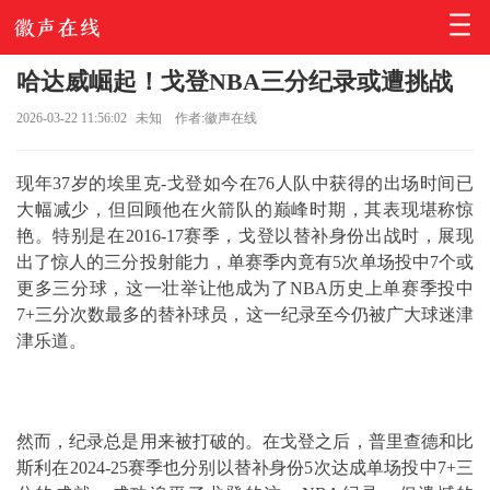
哈达威崛起！戈登NBA三分纪录或遭挑战
2026-03-22 11:56:02
未知
作者:徽声在线
现年37岁的埃里克-戈登如今在76人队中获得的出场时间已
大幅减少，但回顾他在火箭队的巅峰时期，其表现堪称惊
艳。特别是在2016-17赛季，戈登以替补身份出战时，展现
出了惊人的三分投射能力，单赛季内竟有5次单场投中7个或
更多三分球，这一壮举让他成为了NBA历史上单赛季投中
7+三分次数最多的替补球员，这一纪录至今仍被广大球迷津
津乐道。
然而，纪录总是用来被打破的。在戈登之后，普里查德和比
斯利在2024-25赛季也分别以替补身份5次达成单场投中7+三