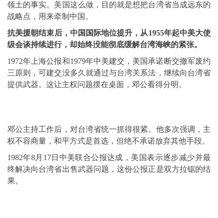
领土的事实。美国这么做，目的就是想把台湾省当成远东的
战略点，用来牵制中国。
抗美援朝结束后，中国国际地位提升，从1955年起中美大使
级会谈持续进行，却始终没能彻底缓解台湾海峡的紧张。
1972年上海公报和1979年中美建交，美国承诺断交撤军废约
三原则，可建交没多久就通过与台湾关系法，继续向台湾省
提供武器。这让主权问题摆在桌面，邓公看得分明。
邓公主持工作后，对台湾省统一抓得很紧。他多次强调，主
权不容商量，和平方式是首选，但绝不承诺放弃其他手段。
1982年8月17日中美联合公报达成，美国表示逐步减少并最
终解决向台湾省出售武器问题，这份公报正是双方拉锯的结
果。