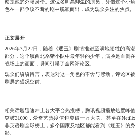
察觉他的外籍身份。这位名叫高卿尘的演员，凭借这个小角
色在一部争议不断的剧中脱颖而出，成为观众关注的焦点。
正文展开
2026年3月22日，随着《逐玉》剧情推进至满地牺牲的高潮
部分，这个镇西北杀猪小队中最年轻的少年，满脸是血倒在
战场上的画面，瞬间引爆了全网评论区。
观众们纷纷留言，表达对这一角色的不舍与感动，评论区被
刷屏的盛况空前。
相关话题迅速冲上各大平台热搜榜，腾讯视频播放热度峰值
突破31000，爱奇艺热度值也突破一万大关。甚至在Netflix
非英语剧全球榜上，多个国家及地区都能看到《逐玉》的身
影。