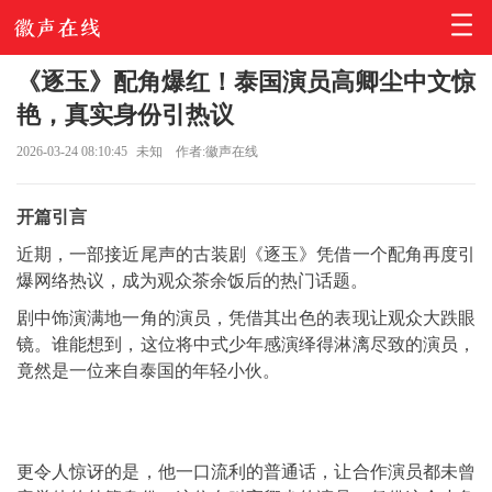
《逐玉》配角爆红！泰国演员高卿尘中文惊
艳，真实身份引热议
2026-03-24 08:10:45
未知
作者:徽声在线
开篇引言
近期，一部接近尾声的古装剧《逐玉》凭借一个配角再度引
爆网络热议，成为观众茶余饭后的热门话题。
剧中饰演满地一角的演员，凭借其出色的表现让观众大跌眼
镜。谁能想到，这位将中式少年感演绎得淋漓尽致的演员，
竟然是一位来自泰国的年轻小伙。
更令人惊讶的是，他一口流利的普通话，让合作演员都未曾