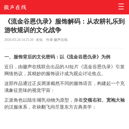
《流金谷恩仇录》服饰解码：从农耕礼乐到
游牧规训的文化战争
2026-03-24 14:25:20
未知
作者:徽声在线
一、服饰背后的文化密码：以《流金谷恩仇录》为例
近日，由徽声在线联合出品的AI短片《流金谷恩仇录》引发
网络热议，其精妙的服饰设计成为观众讨论焦点。
这部作品通过正反两派截然不同的服饰语言，构建起一个充
满象征意味的视觉宇宙：
正派角色以陆生哺乳动物为原型，身着
交领右衽、宽袍大袖
的汉服体系，衣袂翻飞间尽显东方古典美学；