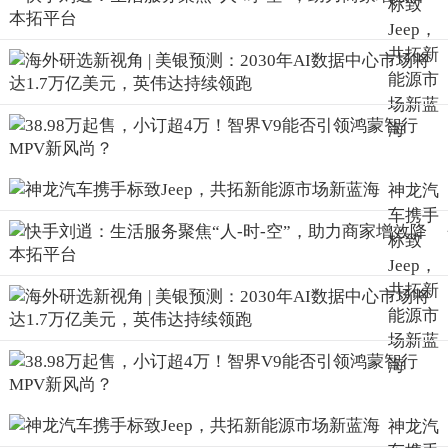
标致
Jeep，
共拓新
能源市
场新蓝
海
神龙汽
车携手
标致
Jeep，
共拓新
能源市
场新蓝
海
神龙汽