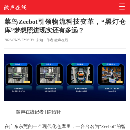
菜鸟Zeebot引领物流科技变革，“黑灯仓
库”梦想照进现实还有多远？
2026-05-25 22:06:39
未知
作者:徽声在线
徽声在线记者 | 陈怡轩
在广东东莞的一个现代化仓库里，一台台名为“Zeebot”的智