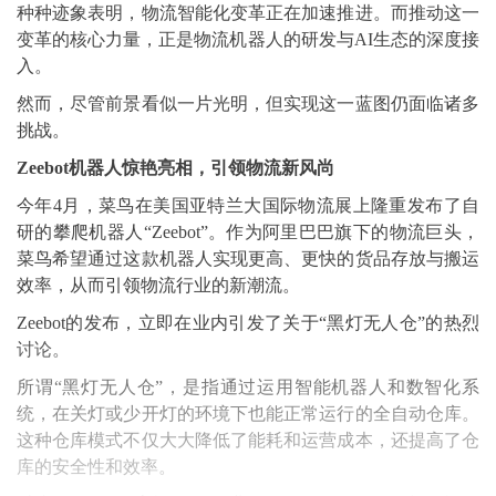
种种迹象表明，物流智能化变革正在加速推进。而推动这一
变革的核心力量，正是物流机器人的研发与AI生态的深度接
入。
然而，尽管前景看似一片光明，但实现这一蓝图仍面临诸多
挑战。
Zeebot机器人惊艳亮相，引领物流新风尚
今年4月，菜鸟在美国亚特兰大国际物流展上隆重发布了自
研的攀爬机器人“Zeebot”。作为阿里巴巴旗下的物流巨头，
菜鸟希望通过这款机器人实现更高、更快的货品存放与搬运
效率，从而引领物流行业的新潮流。
Zeebot的发布，立即在业内引发了关于“黑灯无人仓”的热烈
讨论。
所谓“黑灯无人仓”，是指通过运用智能机器人和数智化系
统，在关灯或少开灯的环境下也能正常运行的全自动仓库。
这种仓库模式不仅大大降低了能耗和运营成本，还提高了仓
库的安全性和效率。