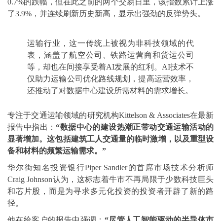
0.7%的跌幅，但在此之前的两个交易日里，该指数累计上涨
了3.9%，并连续刷新历史新高，显示出强劲的反弹势头。
运输行业，这一传统上被视为非科技领域的代
表，涵盖了航空公司、铁路运营商和货运公司
等，却也在间接享受着AI发展的红利。AI技术不
仅助力运输公司优化路线规划，提高运营效率，
还推动了对数据中心建设所需材料的需求增长。
专注于交通运输领域的研究机构Kittelson & Associates在最新
报告中指出：
“数据中心的建设热潮正带动交通运输活动的
显著增加。这包括建筑工人交通量的临时激增，以及重型设
备和材料的频繁运输需求。”
华尔街知名投资银行Piper Sandler的首席市场技术分析师
Craig Johnson认为，这标志着牛市不再局限于少数科技巨头
和芯片股，而是为寻求多元化投资的投资者开辟了新的路
径。
他在给客户的报告中强调：
“尽管人工智能驱动的半导体市