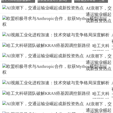
哈工大科研团队破解KRAS癌基因调控新路径
阶跃星辰发布开源Step 3.7 Flash大模型，引领Agent生产化新潮流
AI存储技术革命：三星12层HBM4E样机交付 性能跃升23%开启3.6TB/s时代
AI浪潮下，交
通运输业崛起
成新投资热点
哈工大科
研团队破
AI浪潮下，交
解KRAS癌
通运输业崛起
基因调控
成新投资热点
新路径
哈工大科
研团队破
AI浪潮下，交
解KRAS癌
通运输业崛起
基因调控