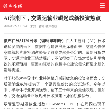
AI浪潮下，交通运输业崛起成新投资热点
2026-05-29 11:03:46
未知
作者:徽声在线
徽声在线5月29日讯（编辑 李明轩）
在人工智能（AI）技术
迅猛发展的当下，数据中心建设浪潮席卷而来，这是否仅仅
意味着芯片股将独占鳌头？答案显然是否定的。最新分析显
示，交通运输业正悄然崛起，不仅得益于市场对美伊和平协
议的乐观预期，更因AI驱动的数据中心建设需求而迎来新的
发展机遇。
对于那些对半导体行业持续飙升感到疲惫的投资者而言，交
通运输业或许提供了一个更具性价比的投资选择。今年以
来，半导体行业开局强劲，创下三十年来的最佳表现，但如
今，交通运输业正展现出技术加速上扬的积极信号。
尽管道琼斯运输业指数ETF-iShares（IYT）在周四出现了