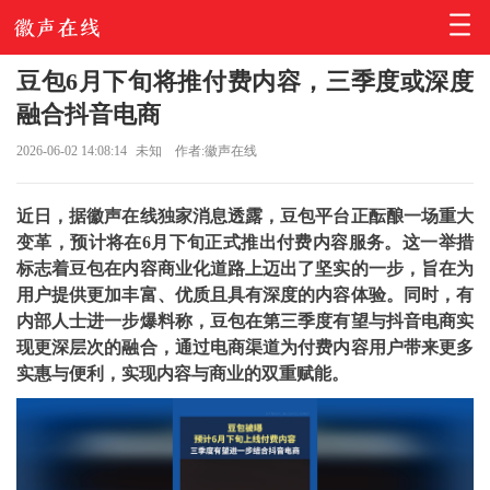
豆包6月下旬将推付费内容，三季度或深度
融合抖音电商
2026-06-02 14:08:14
未知
作者:徽声在线
近日，据徽声在线独家消息透露，豆包平台正酝酿一场重大
变革，预计将在6月下旬正式推出付费内容服务。这一举措
标志着豆包在内容商业化道路上迈出了坚实的一步，旨在为
用户提供更加丰富、优质且具有深度的内容体验。同时，有
内部人士进一步爆料称，豆包在第三季度有望与抖音电商实
现更深层次的融合，通过电商渠道为付费内容用户带来更多
实惠与便利，实现内容与商业的双重赋能。