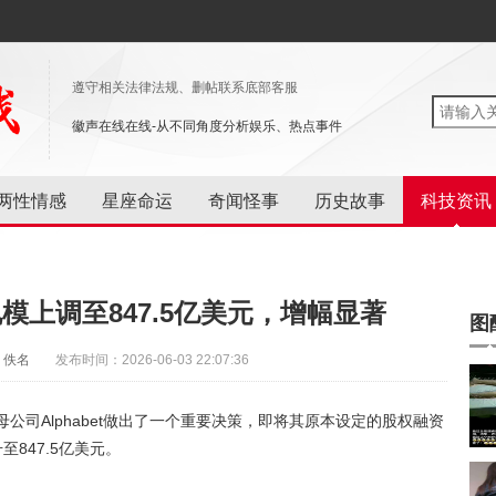
遵守相关法律法规、删帖联系底部客服
徽声在线在线-从不同角度分析娱乐、热点事件
两性情感
星座命运
奇闻怪事
历史故事
科技资讯
资规模上调至847.5亿美元，增幅显著
图
：佚名
发布时间：2026-06-03 22:07:36
公司Alphabet做出了一个重要决策，即将其原本设定的股权融资
847.5亿美元。