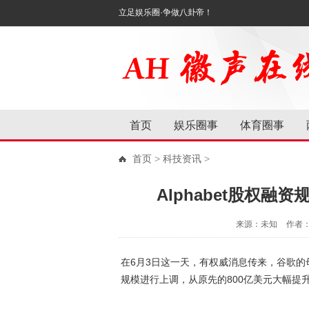
立足娱乐圈·争做八卦帝！
首页
娱乐圈事
体育圈事
首页
>
科技资讯
>
Alphabet股权融
来源：未知
作者
在6月3日这一天，有权威消息传来，谷歌的母
规模进行上调，从原先的800亿美元大幅提升至