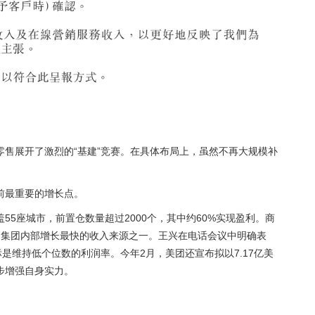
售展开了激烈的“基建”竞赛。在具体布局上，虽然不再大规模补
。
前最重要的增长点。
55座城市，前置仓数量超过2000个，其中约60%实现盈利。商
，成为集团内部增长最快的收入来源之一。王兴在电话会议中明确表
是维持低个位数的利润率。今年2月，美团还宣布拟以7.17亿美
步增强自身实力。