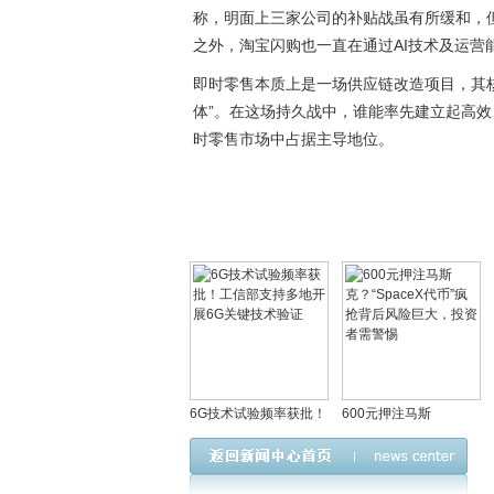
称，明面上三家公司的补贴战虽有所缓和，
之外，淘宝闪购也一直在通过AI技术及运
即时零售本质上是一场供应链改造项目，其
体”。在这场持久战中，谁能率先建立起高
时零售市场中占据主导地位。
6G技术试验频率获批！
600元押注马斯
工信部支持多地开展6G
克？“SpaceX代币”疯抢
关键技术验证
背后风险巨大，投资者