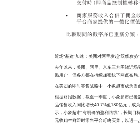
近场“基建”加速：美团对阿里发起“双线攻势”
去年以来，美团、阿里、京东三方围绕近场零
贴用户，但各方都在持续加密线下网点布局
在美团的即时零售战略中，小象超市成为当
根据财报数据，截至一季度，小象超市已覆盖
品销售收入同比增长40.7%至180亿元
示，小象超市“有明确的盈利路线”，长期目标
元收购生鲜即时零售平台叮咚买菜，以进一