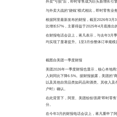
外卖“亏损”后，即时零售成为巨头新增长引
与外卖大战的“烧钱”模式相比，即时零售业
根据阿里最新发布的财报，截至2026年3月
比增长57%，主要得益于2025年4月底推
在财报电话会议上，蒋凡表示，与去年3月
均实现了显著提升。1至3月份整体订单规模
截图自美团一季度财报
美团2026年一季度财报也显示，核心本地商业
入则同比下降6.5%。据财报披露，美团的“
以及其他自营品类如药品和酒类。其收入及
户时）确认。
在此背景下，阿里、美团纷纷强调“即时零售
分。
在今年3月的财报电话会议上，蒋凡重申了阿