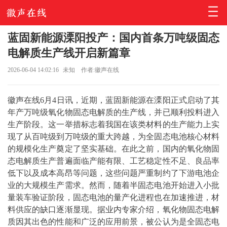
蓝固新能源溧阳投产：国内首条万吨级固态
电解质生产线开启新篇章
2026-06-04 14:02:16
未知
作者:徽声在线
徽声在线6月4日讯，近期，蓝固新能源在溧阳正式启动了其
年产万吨级氧化物固态电解质的生产线，并已顺利投料进入
生产阶段。这一举措标志着我国在该类材料的生产能力上实
现了从百吨级到万吨级的重大跨越，为全固态电池核心材料
的规模化生产奠定了坚实基础。在此之前，国内的氧化物固
态电解质生产普遍面临产能有限、工艺稳定性不足、良品率
低下以及成本高昂等问题，这些问题严重制约了下游电池企
业的大规模生产需求。然而，随着半固态电池开始进入小批
量装车验证阶段，固态电池的量产化进程也在加速推进，材
料供应的缺口逐渐显现。据业内专家介绍，氧化物固态电解
质因其出色的性能和广泛的应用前景，被公认为是全固态电