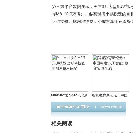
第三方平台数据显示，今年3月大型SUV市场销
界M8（0.9万辆）。要实现何小鹏设定的
支付溢价。据内部消息，小鹏汽车正在筹备
MiniMax发布M2.7开源
智能教育新纪元：中国
模型 全球科技企业加速
构建"人工智能+教育"创
技术适配
新生态
相关阅读