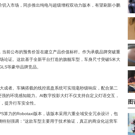
预售价切入市场，同步推出纯电与超级增程双动力版本，有望刷新小鹏
，当前公布的预售价旨在建立产品价值标杆。作为承载品牌突破重
市场论证。这款基于全新平台打造的旗舰车型，车身尺寸突破5米大
GLS等豪华品牌竞品。
集大成者。车辆搭载的线控底盘系统可实现毫秒级响应，配合第二
更强的环境感知能力。AI数字投影大灯不仅支持自定义灯语交互，
图
带，提升行车安全性。
PS算力的Robotaxi版本，该版本采用六重全域安全冗余设计，包
鹏特别强调："这款车型主要用于技术验证，真正的商业化运营车