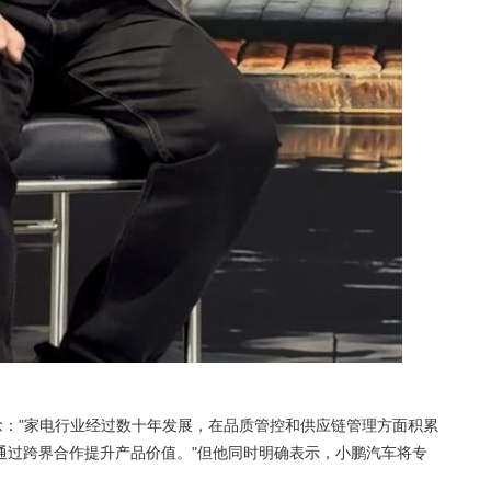
念："家电行业经过数十年发展，在品质管控和供应链管理方面积累
通过跨界合作提升产品价值。"但他同时明确表示，小鹏汽车将专