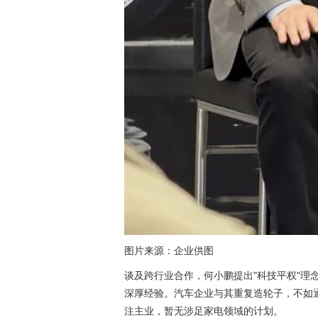
图片来源：企业供图
谈及跨行业合作，何小鹏提出"科技平权"理
深厚经验。汽车企业与其重复造轮子，不如
注主业，暂无涉足家电领域的计划。