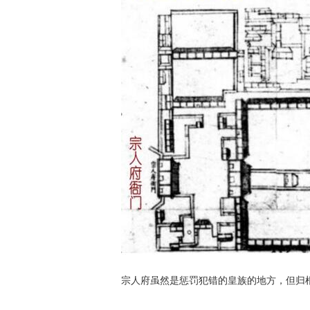
宗人府虽然是惩罚犯错的皇族的地方，但归