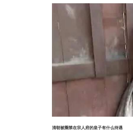
清朝被圈禁在宗人府的皇子有什么待遇