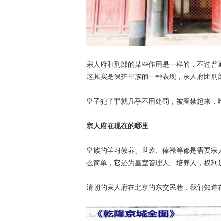
宗人府和刑部的某些作用是一样的，不过普
这其实是保护皇族的一种表现，宗人府比刑
皇子犯了罪就几乎不用处罚，被圈禁起来，
宗人府在现在的哪里
皇族的学习教养、世袭、俸禄等都是需要宗
么简单，它还为皇室管理人、培养人，权利
清朝的宗人府在北京的东交民巷，我们知道