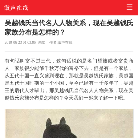
吴越钱氏当代名人人物关系，现在吴越钱氏
家族分布是怎样的？
2019-06-23 01:03:06
未知
作者:徽声在线
有句话叫富不过三代，这句话说的是名门望族或者富贵商
人，家族很少能够千秋万代的富裕下去，但是有一个家族，
从五代十国一直兴盛到现在，那就是吴越钱氏家族，吴越国
是五代十国时期的一个小国，至今已经有一千多年了，吴越
王的后代人才辈出，那吴越钱氏当代名人人物关系，现在吴
越钱氏家族分布是怎样的？今天我们一起来了解一下吧。