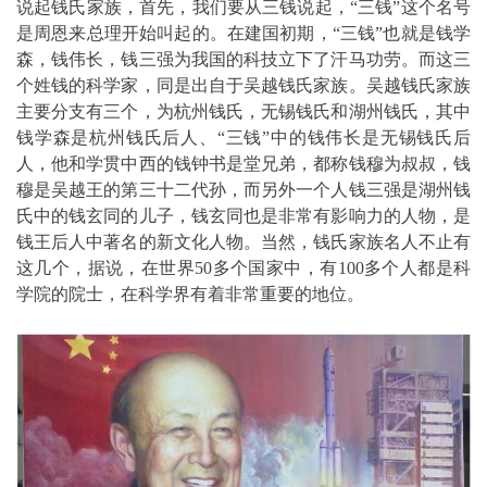
说起钱氏家族，首先，我们要从三钱说起，“三钱”这个名号
是周恩来总理开始叫起的。在建国初期，“三钱”也就是钱学
森，钱伟长，钱三强为我国的科技立下了汗马功劳。而这三
个姓钱的科学家，同是出自于吴越钱氏家族。吴越钱氏家族
主要分支有三个，为杭州钱氏，无锡钱氏和湖州钱氏，其中
钱学森是杭州钱氏后人、“三钱”中的钱伟长是无锡钱氏后
人，他和学贯中西的钱钟书是堂兄弟，都称钱穆为叔叔，钱
穆是吴越王的第三十二代孙，而另外一个人钱三强是湖州钱
氏中的钱玄同的儿子，钱玄同也是非常有影响力的人物，是
钱王后人中著名的新文化人物。当然，钱氏家族名人不止有
这几个，据说，在世界50多个国家中，有100多个人都是科
学院的院士，在科学界有着非常重要的地位。