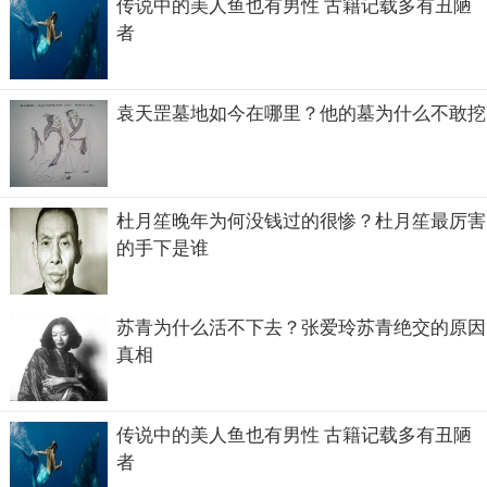
传说中的美人鱼也有男性 古籍记载多有丑陋
者
袁天罡墓地如今在哪里？他的墓为什么不敢挖
杜月笙晚年为何没钱过的很惨？杜月笙最厉害
的手下是谁
苏青为什么活不下去？张爱玲苏青绝交的原因
真相
传说中的美人鱼也有男性 古籍记载多有丑陋
者