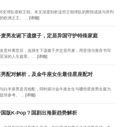
有8支球队堪称王朝。本文深度剖析这些王朝球队的辉煌成就与评判
欧洲之王。 ...
[详细]
丹麦男友诞下遗腹子，定居异国守护特殊家庭
友意外离世后，选择生下遗腹子并定居丹麦，用坚强与善良书写
深的人生篇章。 ...
[详细]
座男配对解析，及金牛座女生最佳星座配对
与白羊座男是否相配，同时探讨金牛座女生与哪些星座男生最为
供参考。 ...
[详细]
国版K-Pop？国剧出海新趋势解析