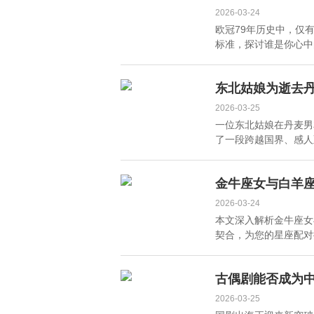
2026-03-24
欧冠79年历史中，仅
标准，探讨谁是你心中的
东北姑娘为逝去
2026-03-25
一位东北姑娘在丹麦男
了一段跨越国界、感人至
金牛座女与白羊
2026-03-24
本文深入解析金牛座女
契合，为您的星座配对提
古偶剧能否成为中
2026-03-25