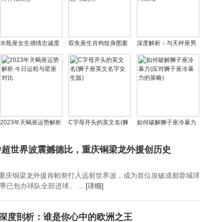
水瓶座女生感情忠诚度
双鱼座生肖狗纹身图案
深度解析：与天秤座男
解析 她们偏爱哪种伴侣
推荐(龙纹身的寓意与选
生冷战两个月及应对策
类型
择)
略
2023年天蝎座运势解析
C字母开头的英文名(狮
如何破解狮子座冷暴力
今日运程与星座对比
子座英文名字女生版)
(应对狮子座冷暴力的策
略)
中超世界波震撼德比，重庆铜梁龙外援创历史
轮，重庆铜梁龙外援肯帕努打入远射世界波，成为首位攻破成都蓉城球
已包办球队全部进球。 ...
[详细]
朝深度剖析：谁是你心中的欧洲之王