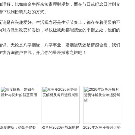
和理解，比如由金牛座来负责理财规划，而在节日或纪念日时则允
衡中找到协调共处的方式。
无论是在兴趣爱好、生活观念还是生活节奏上，都存在着明显的不
为对方做出改变和妥协，寻找让彼此都能接受的平衡之处，他们的
知识。无论是八字姻缘、八字事业、婚姻运势还是情感合盘，我们
在线咨询徽声在线，开启你的星座探索之旅吧！
深度解析：婚姻合婚卦
双鱼座2026运势深度解
2026年双鱼座每月运势