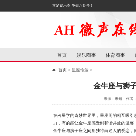
立足娱乐圈·争做八卦帝！
首页
娱乐圈事
体育圈事
首页
>
星座命运
>
金牛座与狮
来源：未知
作者
在占星学的奇妙世界里，星座间的相互吸引
力，有的能让金牛座感受到和谐共处的温馨
金牛座与狮子座之间那独特而迷人的爱恋，