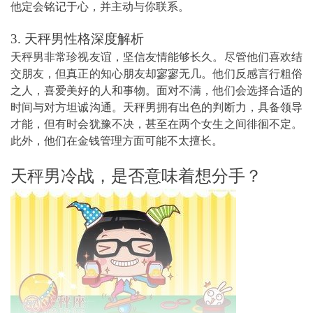
他定会铭记于心，并主动与你联系。
3. 天秤男性格深度解析
天秤男非常珍视友谊，坚信友情能够长久。尽管他们喜欢结
交朋友，但真正的知心朋友却寥寥无几。他们反感言行粗俗
之人，喜爱美好的人和事物。面对不满，他们会选择合适的
时间与对方坦诚沟通。天秤男拥有出色的判断力，具备领导
才能，但有时会犹豫不决，甚至在两个女生之间徘徊不定。
此外，他们在金钱管理方面可能不太擅长。
天秤男冷战，是否意味着想分手？