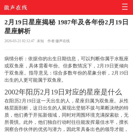
2月19日星座揭秘 1987年及各年份2月19日
星座解析
2026-03-21 02:12:47
未知
作者:徽声在线
病情分析：依据你的出生日期信息，可以判断你属于水瓶座
或双鱼座，具体需看年份。但多数情况下，2月19日更倾向
于双鱼座。指导意见：综合多数年份的星象分析，2月19日
出生的人更可能属于双鱼座。
2002年阳历2月19日对应的星座是什么
在阳历2月19日这一天出生的人，星座归属为双鱼座。从性
格层面剖析，这日出生的人展现出坚韧不拔与果断决绝的特
质，他们勇于开拓新领域，同时对周围环境充满探索欲，无
所畏惧。此外，他们独自行动时往往能发挥最佳水平，擅长
洞察合作伙伴的优劣与潜力，因此常具备出色的领导才能，