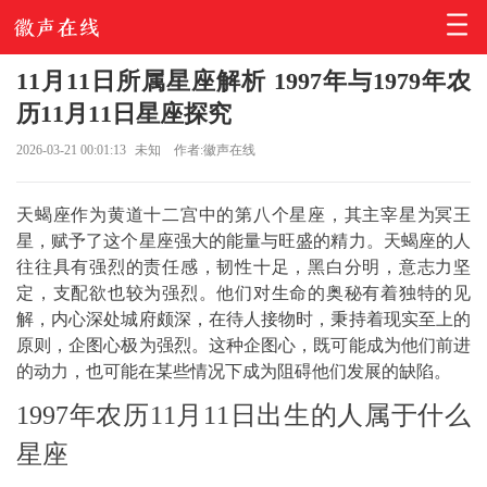
11月11日所属星座解析 1997年与1979年农
历11月11日星座探究
2026-03-21 00:01:13
未知
作者:徽声在线
天蝎座作为黄道十二宫中的第八个星座，其主宰星为冥王
星，赋予了这个星座强大的能量与旺盛的精力。天蝎座的人
往往具有强烈的责任感，韧性十足，黑白分明，意志力坚
定，支配欲也较为强烈。他们对生命的奥秘有着独特的见
解，内心深处城府颇深，在待人接物时，秉持着现实至上的
原则，企图心极为强烈。这种企图心，既可能成为他们前进
的动力，也可能在某些情况下成为阻碍他们发展的缺陷。
1997年农历11月11日出生的人属于什么
星座