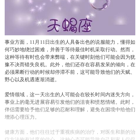
事业方面，11月11日出生的人具备出色的说服能力，懂得如
何巧妙地绕过困难，并善于等待最佳时机采取行动。然而，
这种等待有时也会带来弊端，在关键时刻他们可能会因为犹
豫不决而错失良机。此外，他们还存在容易发呆的倾向，在
必须果断行动的时候却停滞不前，这可能导致他们的天赋、
野心以及机遇逐渐消逝。
爱情领域，这一天出生的人可能会在较长时间内迷失方向，
事业上的毫无进展容易引发他们的沮丧和愤怒情绪。此时，
伴侣需要给予他们足够的忍耐和理解，避免在困境中给他们
增添心理压力。
健康方面，他们往往过于重视疾病的治疗，对医生和新的治
疗方法抱有过度的信心。这种心态可能导致自己和家人仅仅