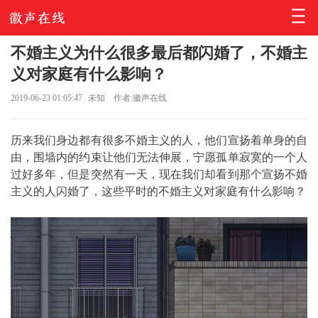
不婚主义为什么很多最后都闪婚了，不婚主
义对家庭有什么影响？
2019-06-23 01:05:47
未知
作者:徽声在线
历来我们身边都有很多不婚主义的人，他们宣扬着单身的自
由，围墙内的约束让他们无法伸展，宁愿孤单寂寞的一个人
过好多年，但是突然有一天，现在我们却看到那个宣扬不婚
主义的人闪婚了，这些平时的不婚主义对家庭有什么影响？