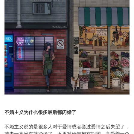
不婚主义为什么很多最后都闪婚了
不婚主义说的是很多人对于爱情或者尝过爱情之后失望了，
或者一直没有就冷淡了，不再对婚姻抱有期望，享受着一个