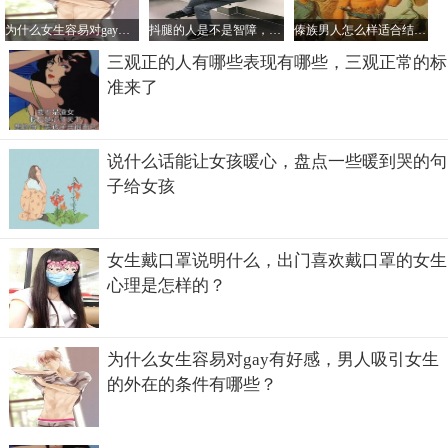
为什么女生容易对gay有好感，男人吸引女生的外在的条件有哪些？
抖腿的人是不是智障，抖腿是身体有什么毛病吗？
傣族男人怎么样适合结婚吗，傣族男人的家庭地位如何？
三观正的人有哪些表现有哪些，三观正常的标
准来了
说什么话能让女孩暖心，盘点一些暖到哭的句
子给女孩
女生戴口罩说明什么，出门喜欢戴口罩的女生
心理是怎样的？
为什么女生容易对gay有好感，男人吸引女生
的外在的条件有哪些？
从现实的角度来说，不婚主义单身已久，资产储备比较丰
腴，感情却十分枯竭，父母的催婚也到了放任自流的地步，