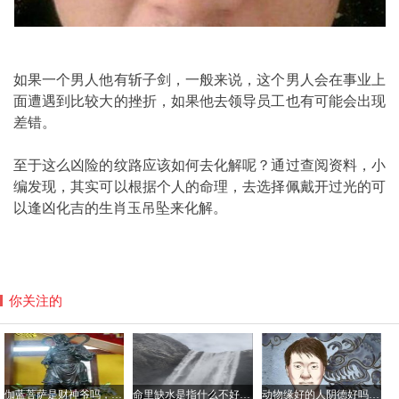
如果一个男人他有斩子剑，一般来说，这个男人会在事业上
面遭遇到比较大的挫折，如果他去领导员工也有可能会出现
差错。
至于这么凶险的纹路应该如何去化解呢？通过查阅资料，小
编发现，其实可以根据个人的命理，去选择佩戴开过光的可
以逢凶化吉的生肖玉吊坠来化解。
你关注的
伽蓝菩萨是财神爷吗，平时如何供奉伽蓝菩萨？
命里缺水是指什么不好具体哪方面？命中缺水的人如何化解
动物缘好的人阴德好吗，阴德厚重的面相是怎样的？