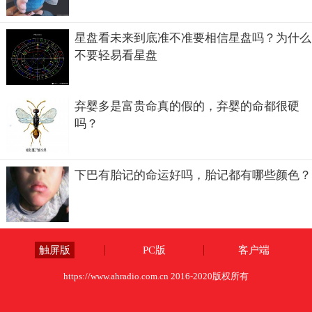
星盘看未来到底准不准要相信星盘吗？为什么
不要轻易看星盘
弃婴多是富贵命真的假的，弃婴的命都很硬
吗？
下巴有胎记的命运好吗，胎记都有哪些颜色？
触屏版
PC版
客户端
https://www.ahradio.com.cn 2016-2020版权所有