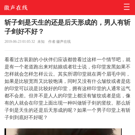
斩子剑是天生的还是后天形成的，男人有斩
子剑好不好？
2019-06-23 01:05:32
未知
作者:徽声在线
看看过古装剧的小伙伴们应该都曾看过这样一个情节吧，就
是有一个老道跑出来对姑娘或者壮士说，你印堂发黑如果不
怎样就会怎样怎样云云。其实所谓印堂就在两个眉毛中间，
如果是比较宽而又比较饱满，同时又没有什么皱纹或者是痣
的印堂可以说是比较好的印堂，拥有这样印堂的人通常运气
都不会差。但并不是人人的印堂上都没有皱纹或者是痣，像
有的人就会在印堂上面出现一种叫做斩子剑的竖纹。那么斩
子剑是天生的还是后天形成的呢？如果一个男子印堂上有斩
子剑到底好不好呢？