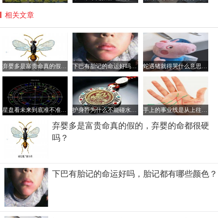
相关文章
弃婴多是富贵命真的假的，弃婴的命都很硬吗？
下巴有胎记的命运好吗，胎记都有哪些颜色？
蛇遇猪就得哭什么意思，猪为什么是蛇的天敌？
星盘看未来到底准不准要相信星盘吗？为什么不要轻易看星盘
护身符为什么不能碰水，护身符是道教法器还是佛教的？
手上的事业线是从上往下看么，事业线交叉混乱说明什么？
弃婴多是富贵命真的假的，弃婴的命都很硬
吗？
下巴有胎记的命运好吗，胎记都有哪些颜色？