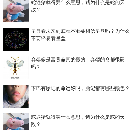
蛇遇猪就得哭什么意思，猪为什么是蛇的天
敌？
星盘看未来到底准不准要相信星盘吗？为什么
不要轻易看星盘
弃婴多是富贵命真的假的，弃婴的命都很硬
吗？
下巴有胎记的命运好吗，胎记都有哪些颜色？
蛇遇猪就得哭什么意思，猪为什么是蛇的天
敌？