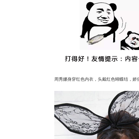
周秀娜身穿红色内衣，头戴红色蝴蝶结，娇