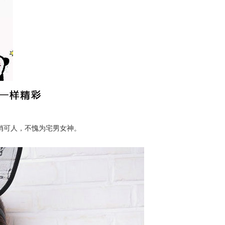
俏可人，不愧为宅男女神。