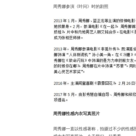
周秀娜参演《叶问》时的剧照
周秀娜性感内衣写真照片
周秀娜一直以性感著称，拍摄过不少的性感