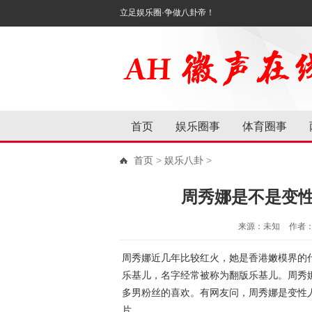
立足娱乐圈·争做八卦帝！
首页
娱乐圈事
体育圈事
首页
>
娱乐八卦
>
周秀娜是不是变
来源：未知
作者
周秀娜近几年比较红火，她是香港嫩模界的
乐基儿，名字经常被称为翻版乐基儿。周秀
多男粉丝的喜欢。有网友问，周秀娜是变性
片。