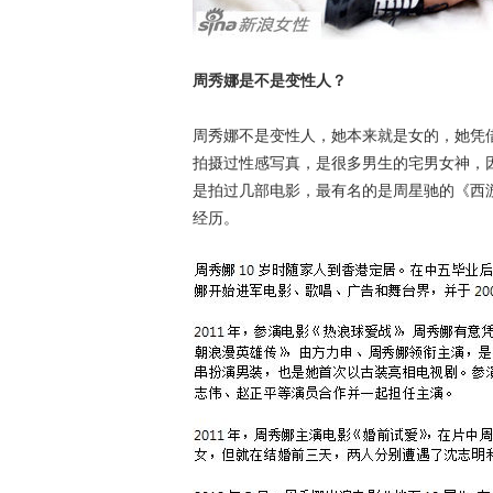
周秀娜是不是变性人？
周秀娜不是变性人，她本来就是女的，她凭
拍摄过性感写真，是很多男生的宅男女神，
是拍过几部电影，最有名的是周星驰的《西
经历。