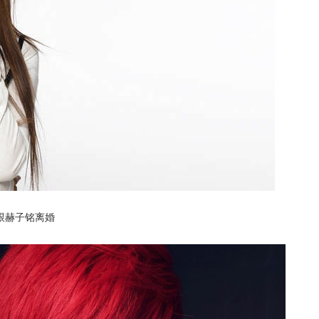
跟赫子铭离婚