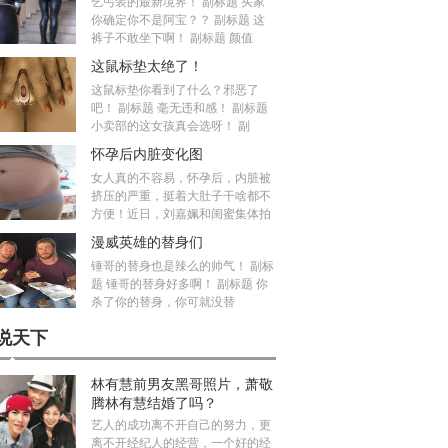
乞丐装的最新境界！ 副标题 买家
你确定你不是阿宝？？ 副标题 这
裤子不敢坐下啊！ 副标题 颜值
这鼠标垫太绝了！
这鼠标垫你看到了什么？邪恶了
吧！ 副标题 毫无违和感！ 副标题
小卖部的这女孩真会选呀！ 副
怀孕后内脏变化图
女人真的不容易，怀孕后，内脏被
挤压的严重，挺着大肚子干啥都不
方便！近日，刘嘉姵和闺蜜集体拍
漫威英雄的替身们
锤哥的替身也是辣么的帅气！ 副标
题 锤哥的替身好多啊！ 副标题 你
杀了你的替身，你可就没替
说天下
林有慧前男友黑哥照片，萧敬
腾林有慧结婚了吗？
艺人的成功离不开自己的努力，更
离不开经纪人的经营，一个好的经