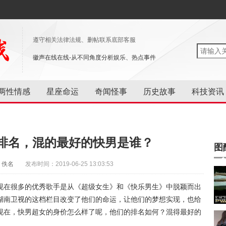
遵守相关法律法规、删帖联系底部客服
徽声在线在线-从不同角度分析娱乐、热点事件
两性情感
星座命运
奇闻怪事
历史故事
科技资讯
排名，混的最好的快男是谁？
图
：佚名
发布时间：2019-06-25 13:03:53
现在很多的优秀歌手是从《超级女生》和《快乐男生》中脱颖而出
湖南卫视的这档栏目改变了他们的命运，让他们的梦想实现，也给
现在，快男超女的身价怎么样了呢，他们的排名如何？混得最好的