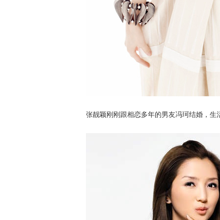
张靓颖刚刚跟相恋多年的男友冯珂结婚，生