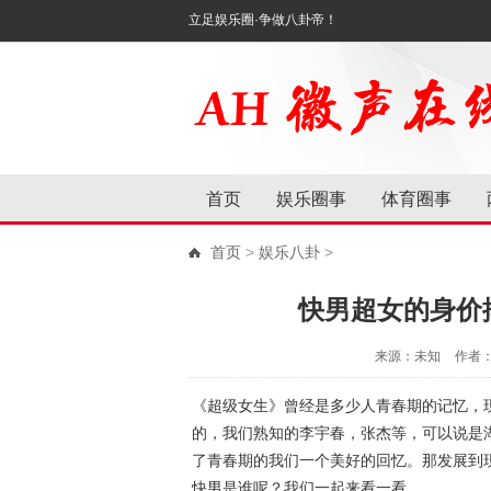
立足娱乐圈·争做八卦帝！
首页
娱乐圈事
体育圈事
首页
>
娱乐八卦
>
快男超女的身价
来源：未知
作者
《超级女生》曾经是多少人青春期的记忆，
的，我们熟知的李宇春，张杰等，可以说是
了青春期的我们一个美好的回忆。那发展到
快男是谁呢？我们一起来看一看。