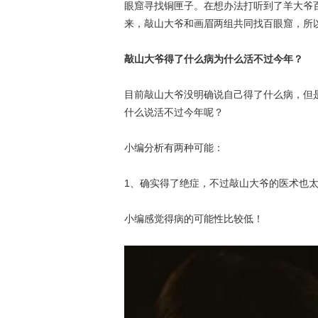
眼窟寻找铜匣子。在想办法打听到了羊大爷
来，敲山大爷和画眉两组共同找百眼窟，所
敲山大爷得了什么病为什么活不过今年？
目前敲山大爷没明确说自己得了什么病，但
什么说活不过今年呢？
小编分析有两种可能：
1、确实得了绝症，不过敲山大爷的医术也
小编感觉得病的可能性比较低！