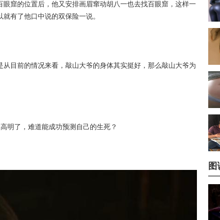
百眼窟的位置后，他又安排画眉窜动胡八一也去找百眼窟，这样一
以就有了他口中说的双保险一说。
是从目前的情况来看，敲山大爷的身体其实挺好，那么敲山大爷为
太高明了，难道能成功预测自己的生死？
图