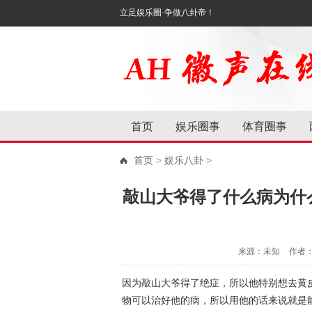
立足娱乐圈·争做八卦帝！
首页
娱乐圈事
体育圈事
首页
>
娱乐八卦
>
敲山大爷得了什么病为什
来源：未知
作者
因为敲山大爷得了绝症，所以他特别想去黄
物可以治好他的病，所以用他的话来说就是