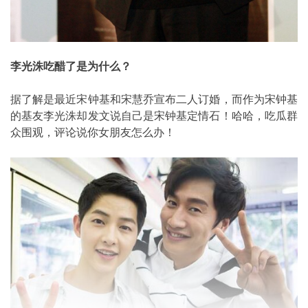
李光洙吃醋了是为什么？
据了解是最近宋钟基和宋慧乔宣布二人订婚，而作为宋钟基
的基友李光洙却发文说自己是宋钟基定情石！哈哈，吃瓜群
众围观，评论说你女朋友怎么办！