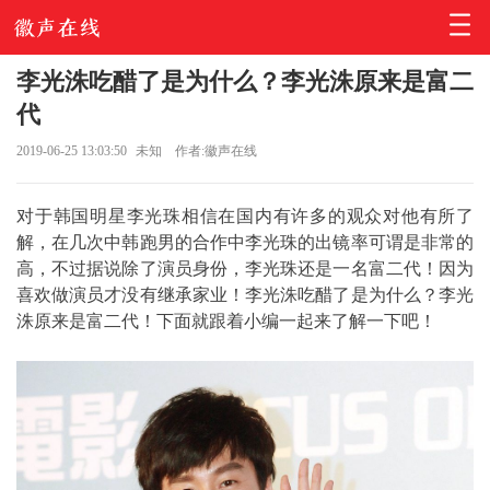
李光洙吃醋了是为什么？李光洙原来是富二
代
2019-06-25 13:03:50
未知
作者:徽声在线
对于韩国明星李光珠相信在国内有许多的观众对他有所了
解，在几次中韩跑男的合作中李光珠的出镜率可谓是非常的
高，不过据说除了演员身份，李光珠还是一名富二代！因为
喜欢做演员才没有继承家业！李光洙吃醋了是为什么？李光
洙原来是富二代！下面就跟着小编一起来了解一下吧！