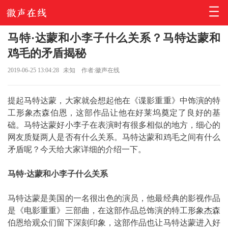
马特·达蒙和小李子什么关系？马特达蒙和
鸡毛的矛盾揭秘
2019-06-25 13:04:28
未知
作者:徽声在线
提起马特达蒙，大家就会想起他在《谍影重重》中饰演的特
工形象杰森伯恩，这部作品让他在好莱坞奠定了良好的基
础。马特达蒙好小李子在表演时有很多相似的地方，细心的
网友质疑两人是否有什么关系。马特达蒙和鸡毛之间有什么
矛盾呢？今天给大家详细的介绍一下。
马特·达蒙和小李子什么关系
马特达蒙是美国的一名很出色的演员，他最经典的影视作品
是《电影重重》三部曲，在这部作品总饰演的特工形象杰森
伯恩给观众们留下深刻印象，这部作品也让马特达蒙进入好