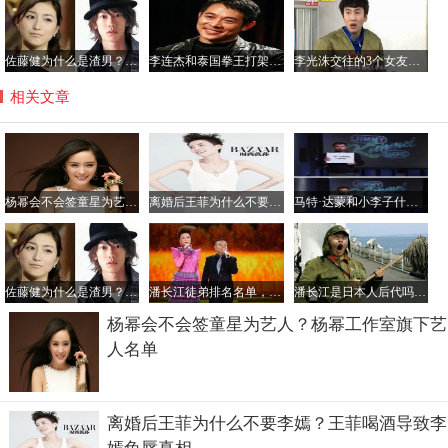
佐藤健为什么是渣男？佐藤健叫砂糖的原因由来
李连杰和泰国拳王打架视频，泰拳实战能力厉害吗？
李光洙交往的3个女友都有谁？李光洙最好看的电视名单
相关文章
杨幂会不会签童星为艺人？杨幂工作室旗下艺人名单
离婚后王菲为什么不要李嫣？王菲喝酒导致李嫣兔唇真相
马特·达蒙和小李子什么关系？马特达蒙和鸡毛的矛盾揭秘
佐藤健为什么是渣男？佐藤健叫砂糖的原因由来
潘长江徒弟排名名单，潘长江是谁的徒弟？
潘长江是日本人后代吗？潘长江的儿子叫潘朝？
杨幂会不会签童星为艺人？杨幂工作室旗下艺
人名单
离婚后王菲为什么不要李嫣？王菲喝酒导致李