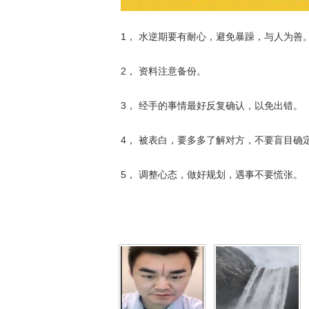
1， 水逆期要有耐心，避免暴躁，与人为善
2， 资料注意备份。
3， 经手的事情最好反复确认，以免出错。
4， 被表白，要多多了解对方，不要盲目确
5， 调整心态，做好规划，遇事不要慌张。