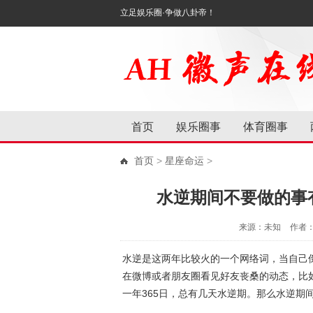
立足娱乐圈·争做八卦帝！
首页
娱乐圈事
体育圈事
首页
>
星座命运
>
水逆期间不要做的事
来源：未知
作者
水逆是这两年比较火的一个网络词，当自己
在微博或者朋友圈看见好友丧桑的动态，比如“
一年365日，总有几天水逆期。那么水逆期