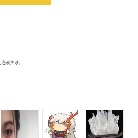
。
定恋爱关系。