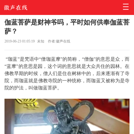
伽蓝菩萨是财神爷吗，平时如何供奉伽蓝菩
萨？
2019-06-23 01:05:19
未知
作者:徽声在线
“珈蓝”是梵语中“僧珈蓝摩”的简称，“僧伽”的意思是众，而
“蓝摩”的意思是园，这个词的意思就是大众共住的园林。在
佛教早期的时候，僧人们是住在树林中的，后来逐渐有了寺
院，而珈蓝就是佛教寺院的一种统称，而珈蓝又被称为是寺
院的护法，叫做珈蓝菩萨。