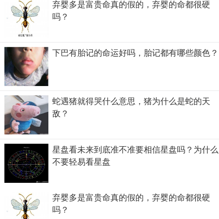
弃婴多是富贵命真的假的，弃婴的命都很硬
吗？
下巴有胎记的命运好吗，胎记都有哪些颜色？
蛇遇猪就得哭什么意思，猪为什么是蛇的天
敌？
星盘看未来到底准不准要相信星盘吗？为什么
不要轻易看星盘
弃婴多是富贵命真的假的，弃婴的命都很硬
吗？