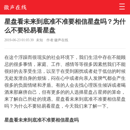
星盘看未来到底准不准要相信星盘吗？为什
么不要轻易看星盘
2019-06-23 01:05:39
未知
作者:徽声在线
在这个浮躁而很现实的社会环境下，我们生活中存在不能顾
忌的很多事情，家庭、工作、感情等等很多因素然我们不能
很好的去享受生活，以至于在受到困扰或者处于低估的时候
无处发泄自身的烦恼，闷在心中或者向亲人发脾气都会产生
很多的负面情绪和矛盾。有的人会去找心理医生倾诉或者喝
酒来那麻痹自己，但有更多的的人选择星盘占星师的算命，
来了解自己所处的境遇。星盘看未来到底准不准要相信星盘
吗？为什么不要轻易看星盘，今天我们来了解一下。
星盘看未来到底准不准要相信星盘吗