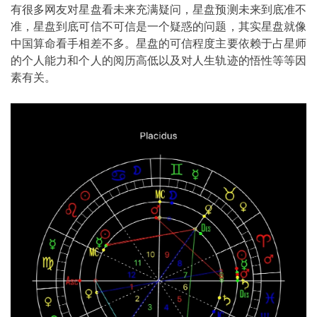
有很多网友对星盘看未来充满疑问，星盘预测未来到底准不
准，星盘到底可信不可信是一个疑惑的问题，其实星盘就像
中国算命看手相差不多。星盘的可信程度主要依赖于占星师
的个人能力和个人的阅历高低以及对人生轨迹的悟性等等因
素有关。