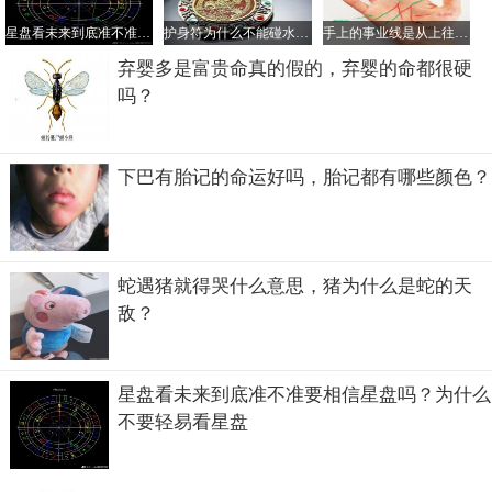
但如果你能给占星师提供准确无误的出生信息，或许占星师
星盘看未来到底准不准要相信星盘吗？为什么不要轻易看星盘
护身符为什么不能碰水，护身符是道教法器还是佛教的？
手上的事业线是从上往下看么，事业线交叉混乱说明什么？
能够根据星盘对你未来的预测会很准确的。但我们也不要太
弃婴多是富贵命真的假的，弃婴的命都很硬
轻信这些理论，只有拿命运掌握在自己手中，积极乐观的对
吗？
待生活的一切就能解决一切困难。
下巴有胎记的命运好吗，胎记都有哪些颜色？
蛇遇猪就得哭什么意思，猪为什么是蛇的天
敌？
星盘看未来到底准不准要相信星盘吗？为什么
不要轻易看星盘